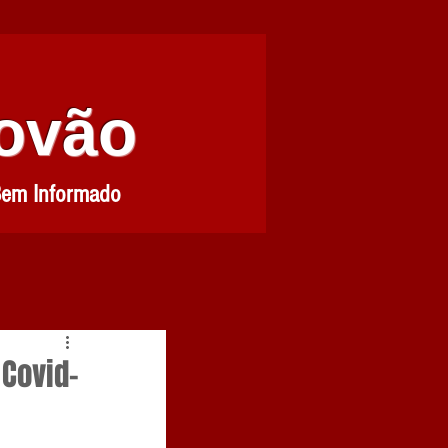
Povão
Bem Informado
 Covid-