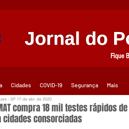
Jornal do 
Fique 
a
Cidades
COVID-19
Segurança
Mais
zes - SP
17 de abr. de 2020
AT compra 18 mil testes rápidos de
a cidades consorciadas