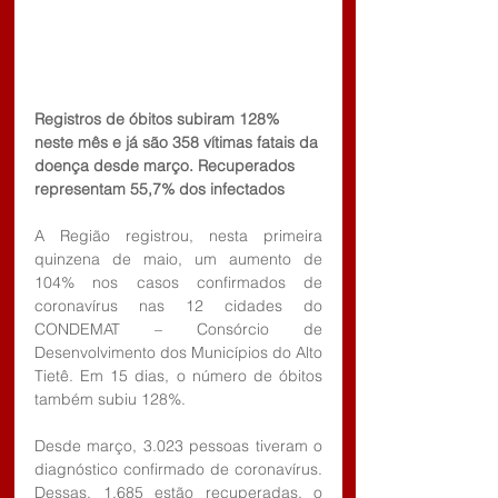
Registros de óbitos subiram 128% 
neste mês e já são 358 vítimas fatais da 
doença desde março. Recuperados 
representam 55,7% dos infectados
A Região registrou, nesta primeira 
quinzena de maio, um aumento de 
104% nos casos confirmados de 
coronavírus nas 12 cidades do 
CONDEMAT – Consórcio de 
Desenvolvimento dos Municípios do Alto 
Tietê. Em 15 dias, o número de óbitos 
também subiu 128%.
Desde março, 3.023 pessoas tiveram o 
diagnóstico confirmado de coronavírus. 
Dessas, 1.685 estão recuperadas, o 