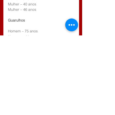
Mulher – 40 anos
Mulher – 46 anos
Guarulhos
Homem – 75 anos
Homem  - 44 anos
Homem – 44 anos
Homem – 73 anos
Mulher – 56 anos
Mulher – 70 anos
Mulher – 89 anos
Homem – 40 anos
Homem – 87 anos
Mogi das Cruzes
Homem – 49 anos
Poá