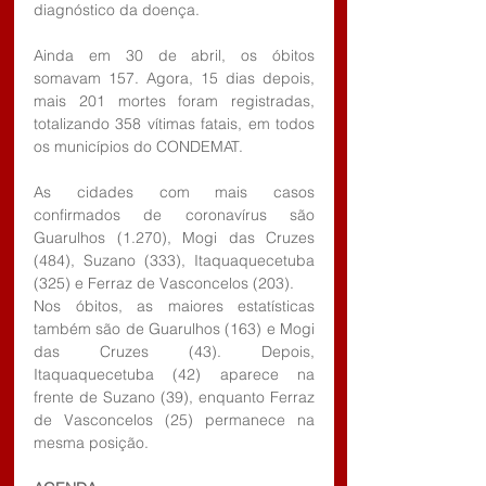
diagnóstico da doença.
Ainda em 30 de abril, os óbitos 
somavam 157. Agora, 15 dias depois, 
mais 201 mortes foram registradas, 
totalizando 358 vítimas fatais, em todos 
os municípios do CONDEMAT.
As cidades com mais casos 
confirmados de coronavírus são 
Guarulhos (1.270), Mogi das Cruzes 
(484), Suzano (333), Itaquaquecetuba 
(325) e Ferraz de Vasconcelos (203).
Nos óbitos, as maiores estatísticas 
também são de Guarulhos (163) e Mogi 
das Cruzes (43). Depois, 
Itaquaquecetuba (42) aparece na 
frente de Suzano (39), enquanto Ferraz 
de Vasconcelos (25) permanece na 
mesma posição.