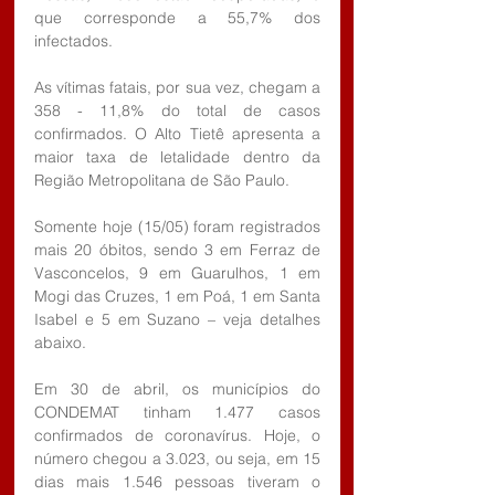
que corresponde a 55,7% dos 
infectados.
As vítimas fatais, por sua vez, chegam a 
358 - 11,8% do total de casos 
confirmados. O Alto Tietê apresenta a 
maior taxa de letalidade dentro da 
Região Metropolitana de São Paulo.   
Somente hoje (15/05) foram registrados 
mais 20 óbitos, sendo 3 em Ferraz de 
Vasconcelos, 9 em Guarulhos, 1 em 
Mogi das Cruzes, 1 em Poá, 1 em Santa 
Isabel e 5 em Suzano – veja detalhes 
abaixo.
Em 30 de abril, os municípios do 
CONDEMAT tinham 1.477 casos 
confirmados de coronavírus. Hoje, o 
número chegou a 3.023, ou seja, em 15 
dias mais 1.546 pessoas tiveram o 