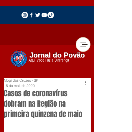
Jornal do Povão
Aqui Você Faz a Diferença
Mogi das Cruzes - SP
15 de mai. de 2020
Casos de coronavírus
dobram na Região na
primeira quinzena de maio