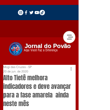
Jornal do Povão
Aqui Você Faz a Diferença
Mogi das Cruzes - SP
20 de jun. de 2020
Alto Tietê melhora
indicadores e deve avançar
para a fase amarela ainda
neste mês