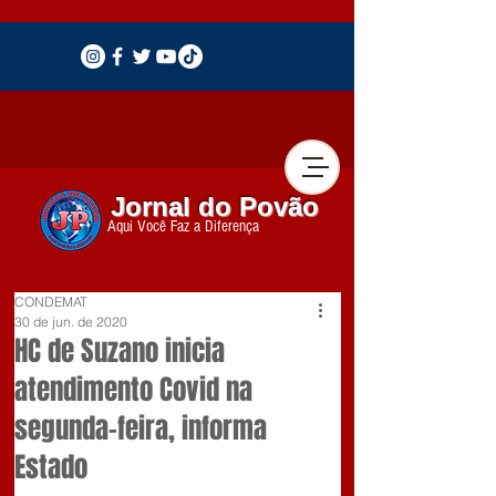
Jornal do Povão
Aqui Você Faz a Diferença
CONDEMAT
30 de jun. de 2020
HC de Suzano inicia
atendimento Covid na
segunda-feira, informa
Estado