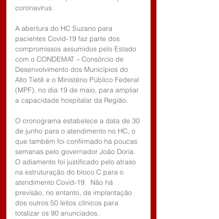
coronavírus.
A abertura do HC Suzano para 
pacientes Covid-19 faz parte dos 
compromissos assumidos pelo Estado 
com o CONDEMAT – Consórcio de 
Desenvolvimento dos Municípios do 
Alto Tietê e o Ministério Público Federal 
(MPF), no dia 19 de maio, para ampliar 
a capacidade hospitalar da Região.
O cronograma estabelece a data de 30 
de junho para o atendimento no HC, o 
que também foi confirmado há poucas 
semanas pelo governador João Doria. 
O adiamento foi justificado pelo atraso 
na estruturação do bloco C para o 
atendimento Covid-19.  Não há 
previsão, no entanto, de implantação 
dos outros 50 leitos clínicos para 
totalizar os 90 anunciados.