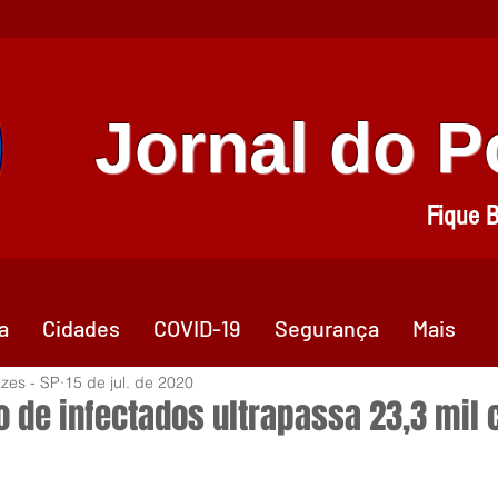
Jornal do 
Fique 
a
Cidades
COVID-19
Segurança
Mais
zes - SP
15 de jul. de 2020
 de infectados ultrapassa 23,3 mil 