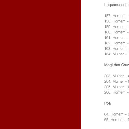
Itaquaquecetu
157. Homem –
158. Homem –
159. Homem –
160. Homem –
161. Homem –
162. Homem –
163. Homem –
164. Mulher – 
Mogi das Cru
203. Mulher – 
204. Mulher – 
205. Mulher – 
206. Homem –
Poá
64. Homem – 
65. Homem – 