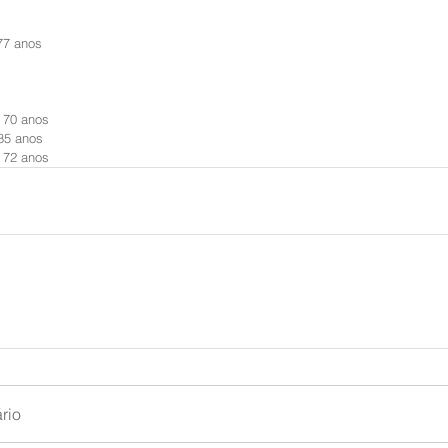
77 anos
 70 anos
85 anos
 72 anos
rio