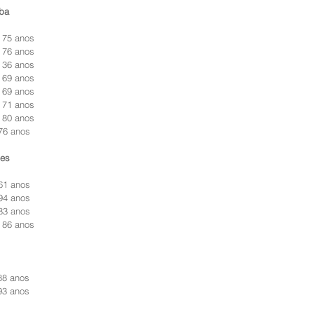
ba
 75 anos
 76 anos
 36 anos
 69 anos
 69 anos
 71 anos
 80 anos
76 anos
zes
61 anos
94 anos
83 anos
 86 anos
88 anos
93 anos