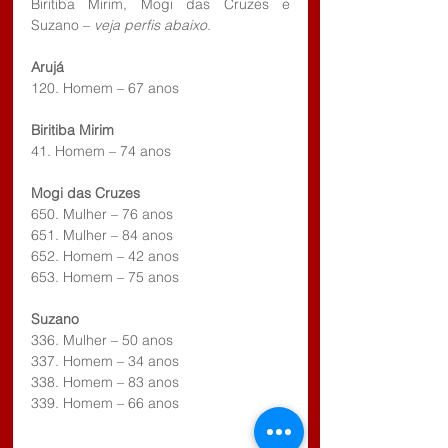
Biritiba Mirim, Mogi das Cruzes e 
Suzano – 
veja perfis abaixo
.
Arujá
120. Homem – 67 anos
Biritiba Mirim
41. Homem – 74 anos
Mogi das Cruzes
650. Mulher – 76 anos
651. Mulher – 84 anos
652. Homem – 42 anos
653. Homem – 75 anos
Suzano
336. Mulher – 50 anos
337. Homem – 34 anos
338. Homem – 83 anos
339. Homem – 66 anos