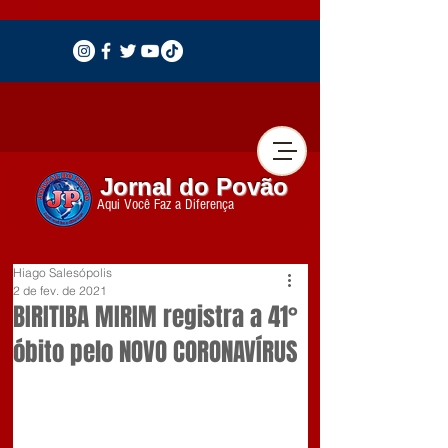
Jornal do Povão
Aqui Você Faz a Diferença
Hiago Salesópolis
2 de fev. de 2021
BIRITIBA MIRIM registra a 41°
óbito pelo NOVO CORONAVÍRUS