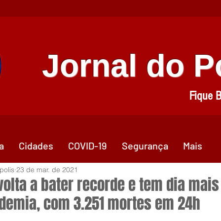
Jornal do 
Fique 
a
Cidades
COVID-19
Segurança
Mais
polis
23 de mar. de 2021
volta a bater recorde e tem dia mais 
demia, com 3.251 mortes em 24h