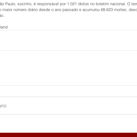
o Paulo, sozinho, é responsável por 1.021 óbitos no boletim nacional. O terri
e o maior número diário desde o ano passado e acumulou 68.623 mortes, des
ão.
 Band
rio