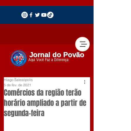
Jornal do Povão
Aqui Você Faz a Diferença
Hiago Salesópolis
5 de fev. de 2021
Comércios da região terão
horário ampliado a partir de
segunda-feira