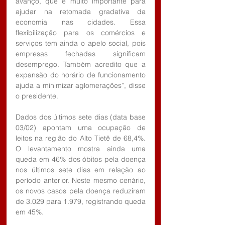
avanço, que é muito importante para 
ajudar na retomada gradativa da 
economia nas cidades. Essa 
flexibilização para os comércios e 
serviços tem ainda o apelo social, pois 
empresas fechadas significam 
desemprego. Também acredito que a 
expansão do horário de funcionamento 
ajuda a minimizar aglomerações”, disse 
o presidente.
Dados dos últimos sete dias (data base 
03/02) apontam uma ocupação de 
leitos na região do Alto Tietê de 68,4%. 
O levantamento mostra ainda uma 
queda em 46% dos óbitos pela doença 
nos últimos sete dias em relação ao 
período anterior. Neste mesmo cenário, 
os novos casos pela doença reduziram 
de 3.029 para 1.979, registrando queda 
em 45%.