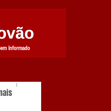
Povão
Bem Informado
mais