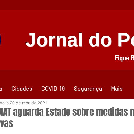
Jornal do 
Fique 
a
Cidades
COVID-19
Segurança
Mais
polis
20 de mar. de 2021
AT aguarda Estado sobre medidas 
ivas