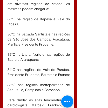
em diversas regiões do estado. As 
máximas podem chegar a:
38°C na região de Itapeva e Vale do 
Ribeira;
36°C na Baixada Santista e nas regiões 
de São José dos Campos, Araçatuba, 
Marília e Presidente Prudente;
35°C no Litoral Norte e nas regiões de 
Bauru e Araraquara;
34°C nas regiões do Vale do Paraíba, 
Presidente Prudente, Barretos e Franca;
33°C nas regiões metropolitanas de 
São Paulo, Campinas e Sorocaba.
Para driblar as altas temperaturas, o 
cardiologista Marcelo Franken, do 