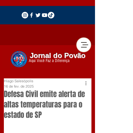
Jornal do Povão
Aqui Você Faz a Diferença
Hiago Salesópolis
16 de fev. de 2025
Defesa Civil emite alerta de
altas temperaturas para o
estado de SP