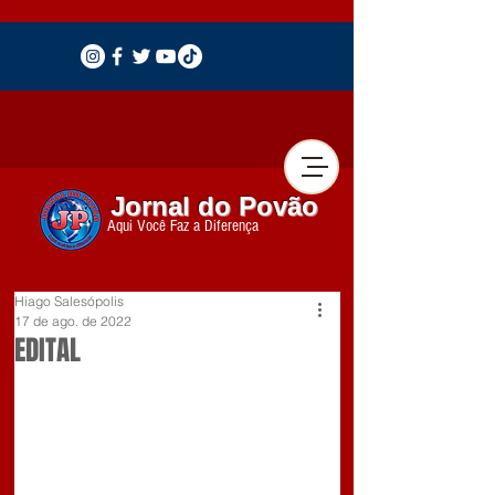
Jornal do Povão
Aqui Você Faz a Diferença
Hiago Salesópolis
17 de ago. de 2022
EDITAL