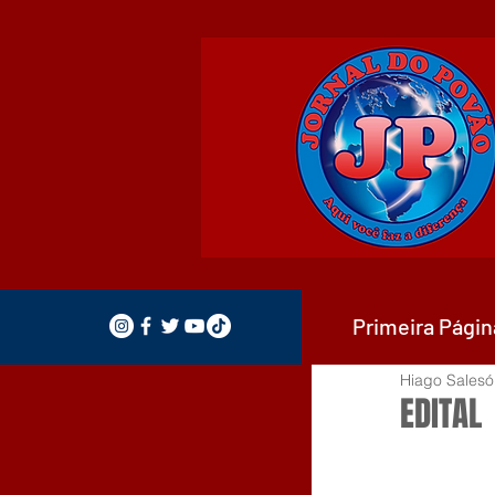
Primeira Págin
Hiago Salesó
EDITAL