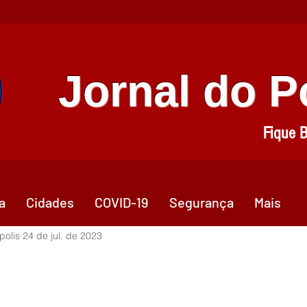
Jornal do 
Fique 
a
Cidades
COVID-19
Segurança
Mais
polis
24 de jul. de 2023