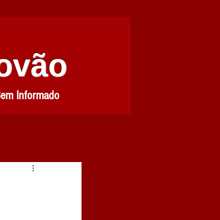
Povão
Bem Informado