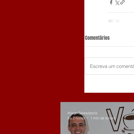
Comentários
Escreva um comentá
Hiago Salesópolis
há 2 horas
1 min de leitura