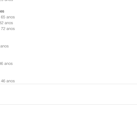
zes
 65 anos
82 anos
 72 anos
 anos
86 anos
 46 anos