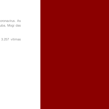
ronavírus. As 
uba, Mogi das 
.257 vítimas 