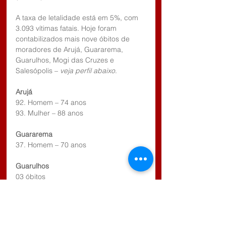
A taxa de letalidade está em 5%, com 
3.093 vítimas fatais. Hoje foram 
contabilizados mais nove óbitos de 
moradores de Arujá, Guararema, 
Guarulhos, Mogi das Cruzes e 
Salesópolis – 
veja perfil abaixo
.
Arujá
92. Homem – 74 anos
93. Mulher – 88 anos
Guararema
37. Homem – 70 anos
Guarulhos
03 óbitos
Mogi das Cruzes
434. Homem – 59 anos
435. Homem – 71 anos