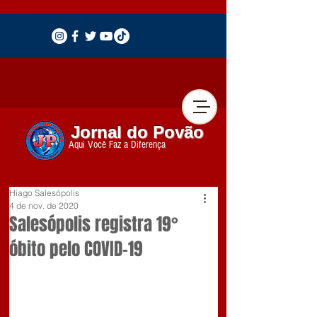
Jornal do Povão
Aqui Você Faz a Diferença
Hiago Salesópolis
4 de nov. de 2020
Salesópolis registra 19°
óbito pelo COVID-19