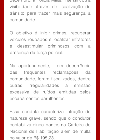
dezembro, a Polícia Militar intensificou a 
visibilidade através de fiscalização de 
trânsito para trazer mais segurança à 
comunidade. 
O objetivo é inibir crimes, recuperar 
veículos roubados e localizar infratores 
e desestimular criminosos com a 
presença da força policial. 
Na oportunamente,  em decorrência 
das frequentes reclamações da 
comunidade, foram fiscalizados, dentre 
outras irregularidades a emissão 
excessiva de ruídos emitidas pelos 
escapamentos barulhentos.
Essa conduta caracteriza infração de 
natureza grave, sendo que o condutor 
contabiliza cinco pontos na Carteira de 
Nacional de Habilitação além de multa 
no valor de R$ 195,23.