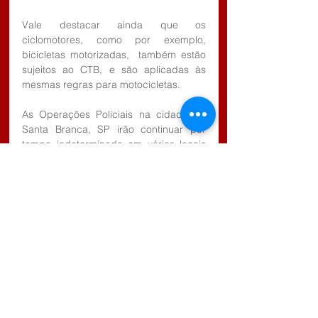
Vale destacar ainda que os 
ciclomotores, como por exemplo, 
bicicletas motorizadas,  também estão 
sujeitos ao CTB, e são aplicadas às 
mesmas regras para motocicletas.
As Operações Policiais na cidade de 
Santa Branca, SP irão continuar por 
tempo indeterminado em vários locais 
diferentes.