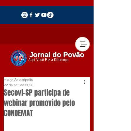
Jornal do Povão
Aqui Você Faz a Diferença
Hiago Salesópolis
22 de set. de 2020
Secovi-SP participa de
webinar promovido pelo
CONDEMAT